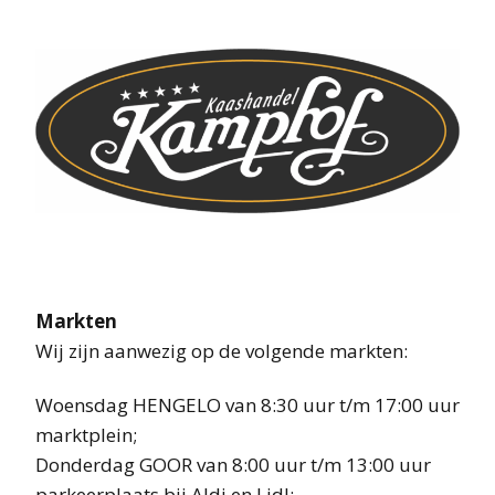
Markten
Wij zijn aanwezig op de volgende markten:
Woensdag HENGELO van 8:30 uur t/m 17:00 uur
marktplein;
Donderdag GOOR van 8:00 uur t/m 13:00 uur
parkeerplaats bij Aldi en Lidl;